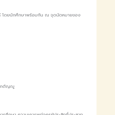
 โดยนักศึกษาพร้อมกัน ณ จุดนัดหมายของ
มกตัญญู
ารศึกษา ความเคารพต่อครูผู้ประสิทธิ์ประสาท