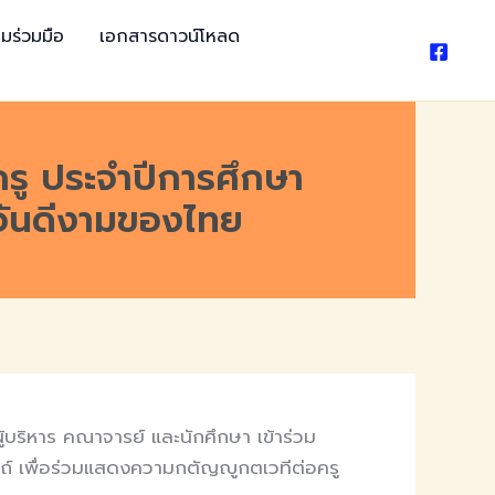
มร่วมมือ
เอกสารดาวน์โหลด
รู ประจำปีการศึกษา
ันดีงามของไทย
ริหาร คณาจารย์ และนักศึกษา เข้าร่วม
์ เพื่อร่วมแสดงความกตัญญูกตเวทีต่อครู