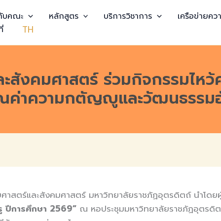
วกับคณะ
หลักสูตร
บริการวิชาการ
เครือข่ายควา
TH
ี่
สังคมศาสตร์ ร่วมกิจกรรมไหว้ค
ุณค่าความกตัญญูและวัฒนธรรมอ
สตร์และสังคมศาสตร์ มหาวิทยาลัยราชภัฏอุตรดิตถ์ นำโดยผู้บ
รู ปีการศึกษา 2569”
ณ หอประชุมมหาวิทยาลัยราชภัฏอุตรดิตถ