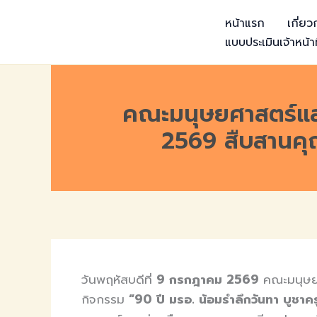
Skip
หน้าแรก
เกี่ย
to
แบบประเมินเจ้าหน้าท
content
คณะมนุษยศาสตร์และ
2569 สืบสานค
วันพฤหัสบดีที่
9 กรกฎาคม 2569
คณะมนุษยศา
กิจกรรม
“90 ปี มรอ. น้อมรำลึกวันทา บูชาค