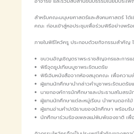
อาจารย์ และร่วมสืบสานขนบธรรมเนียมประเพ
สำหรับคณะมนุษยศาสตร์และสังคมศาสตร์ ได้เข
คณะ ก่อนเข้าสู่หอประชุมเพื่อร่วมพิธีอย่างพร้
ภายในพิธีไหว้ครู ประกอบด้วยกิจกรรมสำคัญ ได
ขบวนอัญเชิญตราพระราชลัญจกรและการแสด
พิธีจุดธูปเทียนบูชาพระรัตนตรัย
พิธีเจิมหนังสือจากห้องสมุดคณะ เพื่อความ
ผู้แทนนักศึกษานำกล่าวคำบูชาพระรัตนตรัยแ
นายกองค์การนักศึกษาและประธานสโมสรนั
ผู้แทนนักศึกษาแต่ละหมู่เรียน นำพานดอกไม
ผู้แทนอ่านคำปณิธานของนักศึกษา พร้อมรับ
นักศึกษาร่วมร้องเพลงแม่พิมพ์ของชาติ เพ
กิจกรรมไหว้ครูถือเป็นประเพณีสำคัญของสถาบัน