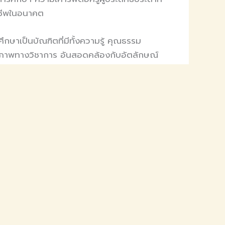
ชีพในอนาคต
กษาเป็นบัณฑิตที่มีทั้งความรู้ คุณธรรม
ภาพทางวิชาการ อันสอดคล้องกับอัตลักษณ์
NEXT
คณะมนุษยศาสตร์และสังคมศาสตร์ จัดโครงการพิธีไหว้ครูและบายศรีสู่ขวัญ ประจำปีการศึกษา 2569 สืบสานประเพณีอันดีงาม เสริมสร้างขวัญกำลังใจแก่นักศึกษา