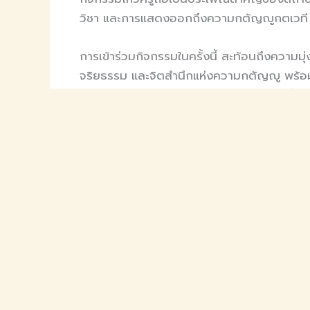
วิชา และการแสดงออกถึงความกตัญญูกตเวที 
การเข้าร่วมกิจกรรมในครั้งนี้ สะท้อนถึงความม
จริยธรรม และจิตสำนึกแห่งความกตัญญู พร้
ของมหาวิทยาลัยราชภัฏในการผลิตบัณฑิตที่มีคุ
PREVIOUS
Related Posts