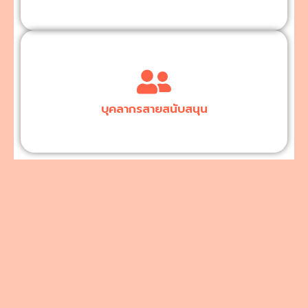
บุคลากรสายสนับสนุน