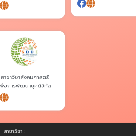
สาขาวิชาสังคมศาสตร์
เพื่อการพัฒนายุคดิจิทัล
สาขาวิชา :