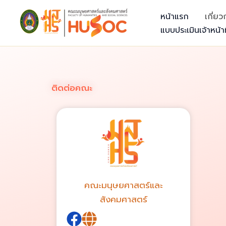
Skip
หน้าแรก
เกี่ย
to
แบบประเมินเจ้าหน้าท
content
ติดต่อคณะ
คณะมนุษยศาสตร์และ
สังคมศาสตร์