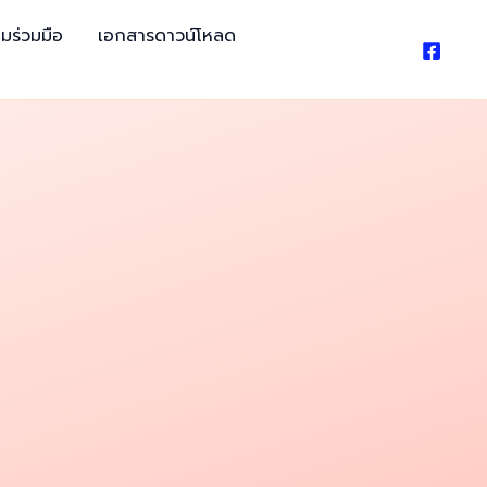
มร่วมมือ
เอกสารดาวน์โหลด