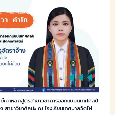
์เก่าหลักสูตรสาขาวิชาการออกแบบนิเทศศิลป์
้าง สาขาวิชาศิลปะ ณ โรงเรียนเทศบาลวัดไผ่