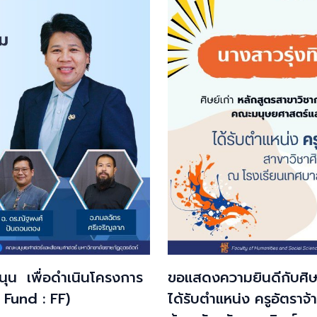
สนุน เพื่อดำเนินโครงการ
ขอแสดงความยินดีกับศิษย
 Fund : FF)
ได้รับตำแหน่ง ครูอัตราจ