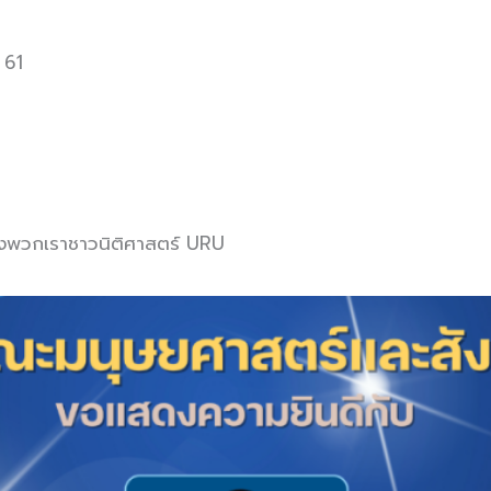
 61
องพวกเราชาวนิติศาสตร์ URU