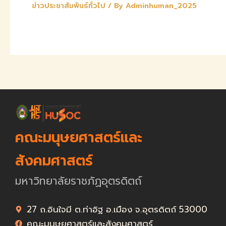
ข่าวประชาสัมพันธ์ทั่วไป
/ By
Adminhuman_2025
คณะมนุษยศาสตร์และ
สังคมศาสตร์
มหาวิทยาลัยราชภัฏอุตรดิตถ์
27 ถ.อินใจมี ต.ท่าอิฐ อ.เมือง จ.อุตรดิตถ์ 53000
คณะมนุษยศาสตร์และสังคมศาสตร์