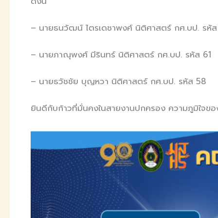
ดังนี้
– นายธนวัฒน์ ไตรเดชาพงศ์ นิติศาสตร์ กศ.บป. รหัส
– นายภาณุพงศ์ มีรินทร์ นิติศาสตร์ กศ.บป. รหัส 61
– นายธวัชชัย บุญหวา นิติศาสตร์ กศ.บป. รหัส 58
ยินดีกับก้าวที่มั่นคงในสายงานปกครอง ความภูมิใจข