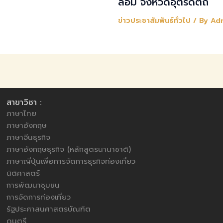
ล้อม จังหวัดอุตรดิตถ์
ข่าวประชาสัมพันธ์ทั่วไป
/ By
Ad
สาขาวิชา :
ภาษาไทย
ภาษาอังกฤษ
ภาษาจีนธุรกิจ
ภาษาอังกฤษธุรกิจ (หลักสูตรนานาชาติ)
ภาษาญี่ปุ่นเพื่อการจัดการธุรกิจท่องเที่ยว
นิติศาสตร์
การพัฒนาชุมชน
การจัดการท่องเที่ยว
รัฐประศาสนศาสตรบัณฑิต
ดนตรี