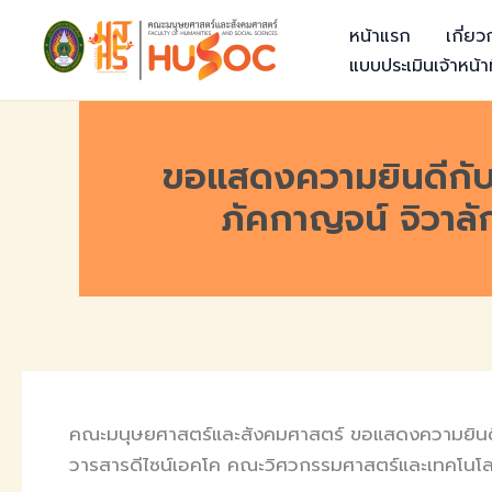
Skip
หน้าแรก
เกี่ย
to
แบบประเมินเจ้าหน้าท
content
ขอแสดงความยินดีกับผ
ภัคกาญจน์ จิวาลั
คณะมนุษยศาสตร์และสังคมศาสตร์ ขอแสดงความยินดีกับ
วารสารดีไซน์เอคโค คณะวิศวกรรมศาสตร์และเทคโนโล