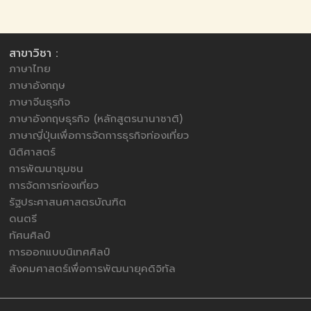
สาขาวิชา :
ภาษาไทย
ภาษาอังกฤษ
ภาษาจีนธุรกิจ
ภาษาอังกฤษธุรกิจ (หลักสูตรนานาชาติ)
ภาษาญี่ปุ่นเพื่อการจัดการธุรกิจท่องเที่ยว
นิติศาสตร์
การพัฒนาชุมชน
การจัดการท่องเที่ยว
รัฐประศาสนศาสตรบัณฑิต
ดนตรี
ทัศนศิลป์
การออกแบบนิเทศศิลป์
สังคมศาสตร์เพื่อการพัฒนายุคดิจิทัล