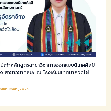
์เก่าหลักสูตรสาขาวิชาการออกแบบนิเทศศิลป์
้าง สาขาวิชาศิลปะ ณ โรงเรียนเทศบาลวัดไผ่
minhuman_2025