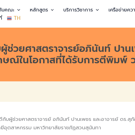
วกับคณะ
หลักสูตร
บริการวิชาการ
เครือข่ายควา
TH
ี่
ู้ช่วยศาสตราจารย์อภินันท์ ปานเ
กษณ์ในโอกาสที่ได้รับการตีพิมพ์ 
ผู้ช่วยศาสตราจารย์ อภินันท์ ปานเพชร และอาจารย์ ดร.สุภัคก
ยีอุตสาหกรรม มหาวิทยาลัยราชภัฏสวนสุนันทา