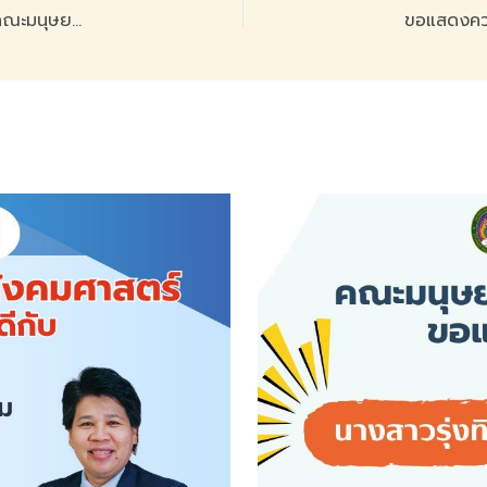
ขอแสดงความยินดีกับ ผู้ช่วยศาสตราจารย์ยมลภัทร ภัทรคุปต์ คณะมนุษยศาสตร์และสังคมศาสตร์ ดำรงตำแหน่งผู้ช่วยศาสตราจารย์ สาขาวิชาภาษาไทย