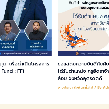
สนุน เพื่อดำเนินโครงการ
ขอแสดงความยินดีกับศิษย
 Fund : FF)
ได้รับตำแหน่ง ครูอัตราจ
ล้อม จังหวัดอุตรดิตถ์
ข่าวประชาสัมพันธ์ทั่วไป
/ By
Ad