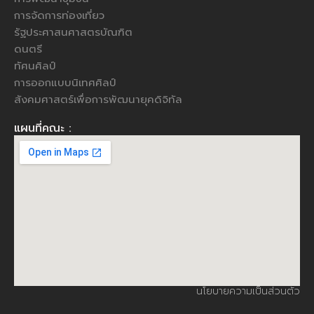
การจัดการท่องเที่ยว
รัฐประศาสนศาสตรบัณฑิต
ดนตรี
ทัศนศิลป์
การออกแบบนิเทศศิลป์
สังคมศาสตร์เพื่อการพัฒนายุคดิจิทัล
แผนที่คณะ :
นโยบายความเป็นส่วนตัว