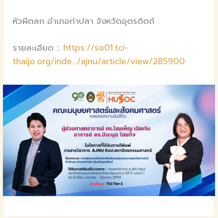
หัวผีตลก อำเภอท่าปลา จังหวัดอุตรดิตถ์
รายละเอียด ::
https://so01.tci-
thaijo.org/inde…/ajnu/article/view/285900