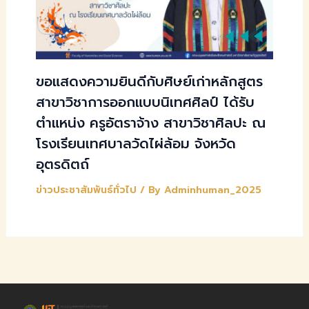
ขอแสดงความยินดีกับศิษย์เก่าหลักสูตร
สาขาวิชาการออกแบบนิเทศศิลป์ ได้รับ
ตำแหน่ง ครูอัตราจ้าง สาขาวิชาศิลปะ ณ
โรงเรียนเทศบาลวัดไผ่ล้อม จังหวัด
อุตรดิตถ์
ข่าวประชาสัมพันธ์ทั่วไป
/ By
Adminhuman_2025