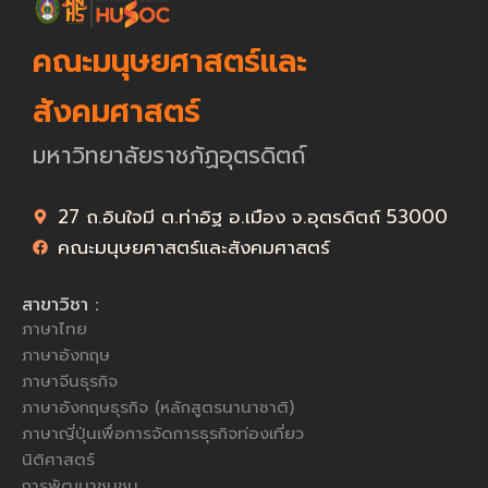
คณะมนุษยศาสตร์และ
สังคมศาสตร์
มหาวิทยาลัยราชภัฏอุตรดิตถ์
27 ถ.อินใจมี ต.ท่าอิฐ อ.เมือง จ.อุตรดิตถ์ 53000
คณะมนุษยศาสตร์และสังคมศาสตร์
สาขาวิชา :
ภาษาไทย
ภาษาอังกฤษ
ภาษาจีนธุรกิจ
ภาษาอังกฤษธุรกิจ (หลักสูตรนานาชาติ)
ภาษาญี่ปุ่นเพื่อการจัดการธุรกิจท่องเที่ยว
นิติศาสตร์
การพัฒนาชุมชน