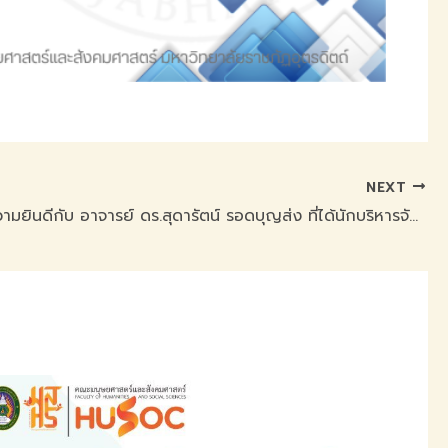
NEXT
ขอแสดงความยินดีกับ อาจารย์ ดร.สุดารัตน์ รอดบุญส่ง ที่ได้นักบริหารจัดการงานวิจัยดีเด่น”ระดับดีมาก”