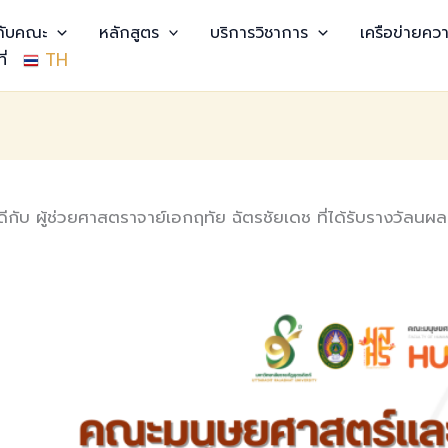
วกับคณะ
หลักสูตร
บริการวิชาการ
เครือข่ายควา
TH
ี่
 ผู้ช่วยศาสตราจาย์เอกฤทัย ฉัตรชัยเดช ที่ได้รับรางวัลนผล