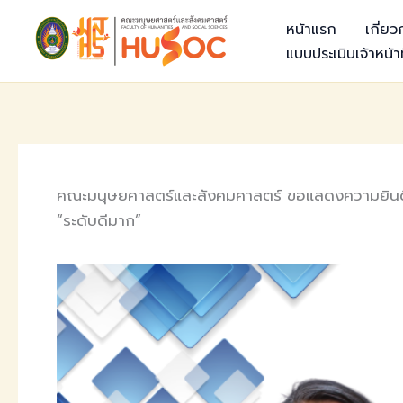
Skip
หน้าแรก
เกี่ย
to
แบบประเมินเจ้าหน้าท
content
คณะมนุษยศาสตร์และสังคมศาสตร์ ขอแสดงความยินดีกับ
“ระดับดีมาก”