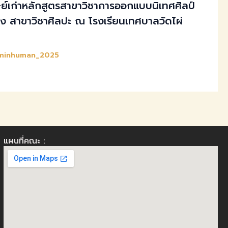
์เก่าหลักสูตรสาขาวิชาการออกแบบนิเทศศิลป์
้าง สาขาวิชาศิลปะ ณ โรงเรียนเทศบาลวัดไผ่
minhuman_2025
แผนที่คณะ :