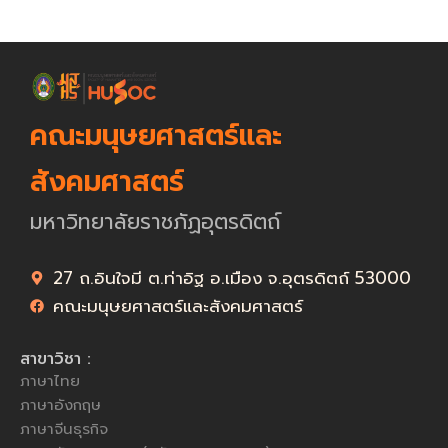
คณะมนุษยศาสตร์และ
สังคมศาสตร์
มหาวิทยาลัยราชภัฏอุตรดิตถ์
27 ถ.อินใจมี ต.ท่าอิฐ อ.เมือง จ.อุตรดิตถ์ 53000
คณะมนุษยศาสตร์และสังคมศาสตร์
สาขาวิชา :
ภาษาไทย
ภาษาอังกฤษ
ภาษาจีนธุรกิจ