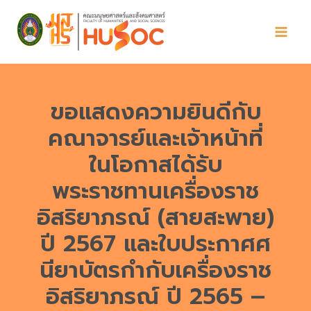
Skip
to
content
ขอแสดงความยินดีกับ
คณาจารย์และเจ้าหน้าที่
ในโอกาสได้รับ
พระราชทานเครื่องราช
อิสริยาภรณ์ (สายสะพาย)
ปี 2567 และใบประกาศศ
นียาบัตรกำกับเครื่องราช
อิสริยาภรณ์ ปี 2565 –