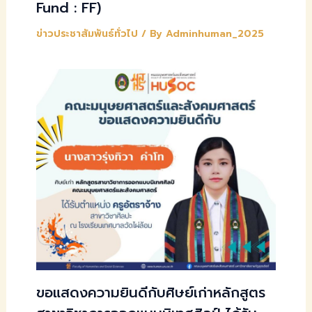
Fund : FF)
ข่าวประชาสัมพันธ์ทั่วไป
/ By
Adminhuman_2025
ขอแสดงความยินดีกับศิษย์เก่าหลักสูตร