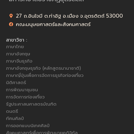
27 ถ.อินใจมี ต.ท่าอิฐ อ.เมือง จ.อุตรดิตถ์ 53000
คณะมนุษยศาสตร์และสังคมศาสตร์
สาขาวิชา :
ภาษาไทย
ภาษาอังกฤษ
ภาษาจีนธุรกิจ
ภาษาอังกฤษธุรกิจ (หลักสูตรนานาชาติ)
ภาษาญี่ปุ่นเพื่อการจัดการธุรกิจท่องเที่ยว
นิติศาสตร์
การพัฒนาชุมชน
การจัดการท่องเที่ยว
รัฐประศาสนศาสตรบัณฑิต
ดนตรี
ทัศนศิลป์
การออกแบบนิเทศศิลป์
สังคมศาสตร์เพื่อการพัฒนายุคดิจิทัล