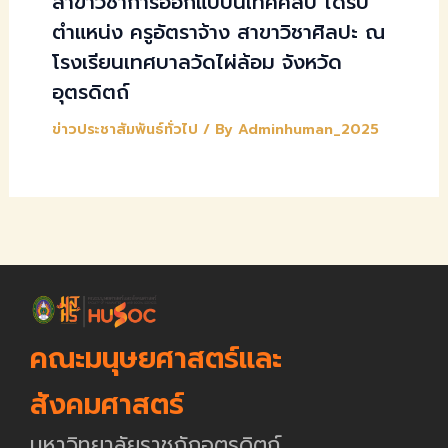
สาขาวิชาการออกแบบนิเทศศิลป์ ได้รับ
ตำแหน่ง ครูอัตราจ้าง สาขาวิชาศิลปะ ณ
โรงเรียนเทศบาลวัดไผ่ล้อม จังหวัด
อุตรดิตถ์
ข่าวประชาสัมพันธ์ทั่วไป
/ By
Adminhuman_2025
คณะมนุษยศาสตร์และ
สังคมศาสตร์
มหาวิทยาลัยราชภัฏอุตรดิตถ์