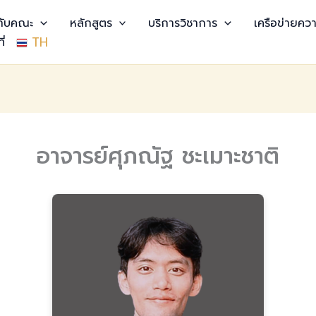
วกับคณะ
หลักสูตร
บริการวิชาการ
เครือข่ายควา
TH
ี่
อาจารย์ศุภณัฐ ชะเมาะชาติ