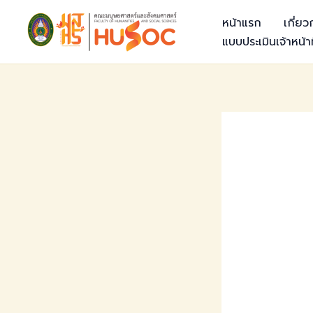
Skip
หน้าแรก
เกี่ย
to
แบบประเมินเจ้าหน้าท
content