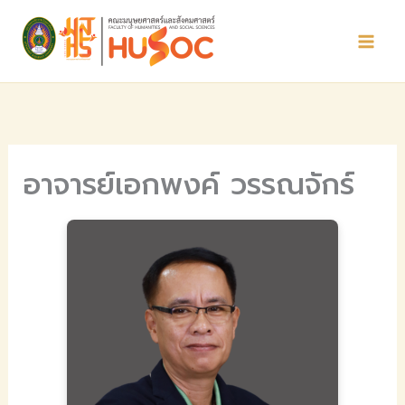
Skip
to
content
อาจารย์เอกพงค์ วรรณจักร์