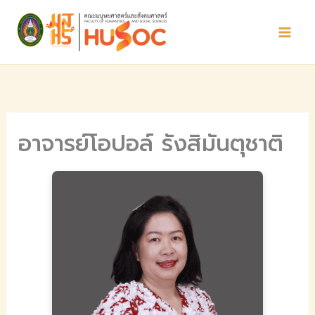
Skip
to
content
อาจารย์โอปอล์ รังสิมันตุชาติ