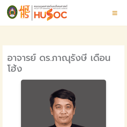
Skip
to
content
อาจารย์ ดร.ภาณุรังษี เดือน
โฮ้ง