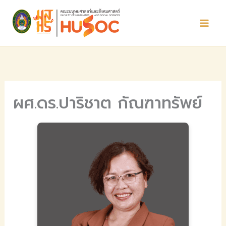
Skip
to
content
ผศ.ดร.ปาริชาต กัณฑาทรัพย์