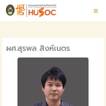
Skip
to
content
ผศ.สุรพล สิงห์เนตร