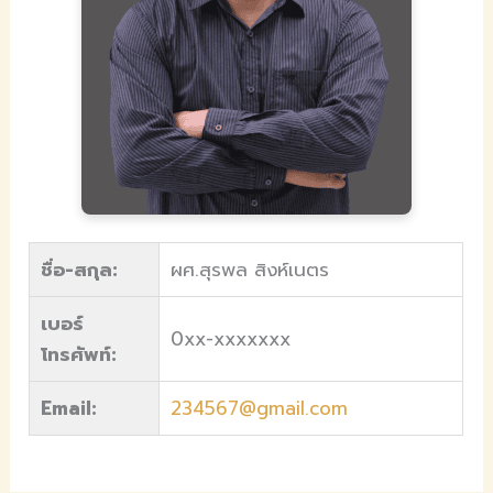
ชื่อ-สกุล:
ผศ.สุรพล สิงห์เนตร
เบอร์
0xx-xxxxxxx
โทรศัพท์:
Email:
234567@gmail.com