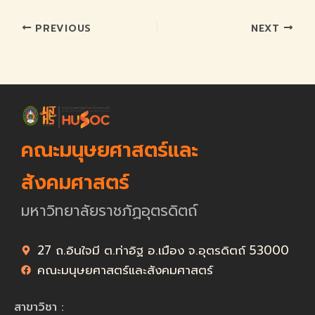
PREVIOUS
NEXT
คณะมนุษยศาสตร์และ
สังคมศาสตร์
มหาวิทยาลัยราชภัฏอุตรดิตถ์
27 ถ.อินใจมี ต.ท่าอิฐ อ.เมือง จ.อุตรดิตถ์ 53000
คณะมนุษยศาสตร์และสังคมศาสตร์
สาขาวิชา :