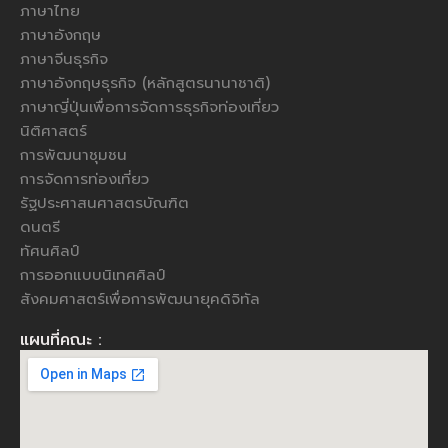
ภาษาไทย
ภาษาอังกฤษ
ภาษาจีนธุรกิจ
ภาษาอังกฤษธุรกิจ (หลักสูตรนานาชาติ)
ภาษาญี่ปุ่นเพื่อการจัดการธุรกิจท่องเที่ยว
นิติศาสตร์
การพัฒนาชุมชน
การจัดการท่องเที่ยว
รัฐประศาสนศาสตรบัณฑิต
ดนตรี
ทัศนศิลป์
การออกแบบนิเทศศิลป์
สังคมศาสตร์เพื่อการพัฒนายุคดิจิทัล
แผนที่คณะ :