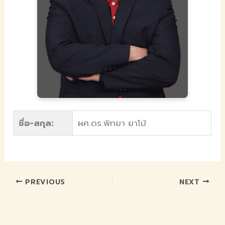
ชื่อ-สกุล:
ผศ.ดร.พิทยา ยาโม้
PREVIOUS
NEXT