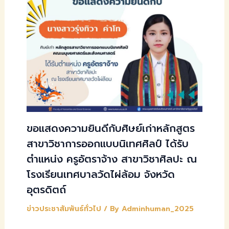
ขอแสดงความยินดีกับศิษย์เก่าหลักสูตร
สาขาวิชาการออกแบบนิเทศศิลป์ ได้รับ
ตำแหน่ง ครูอัตราจ้าง สาขาวิชาศิลปะ ณ
โรงเรียนเทศบาลวัดไผ่ล้อม จังหวัด
อุตรดิตถ์
ข่าวประชาสัมพันธ์ทั่วไป
/ By
Adminhuman_2025