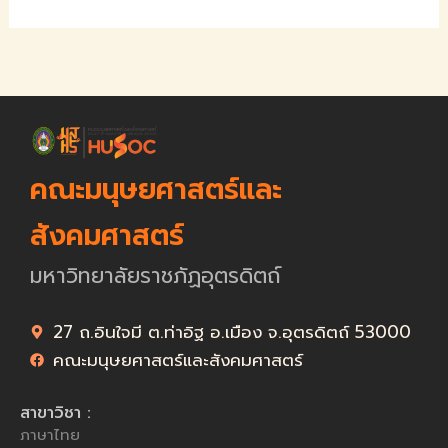
คณะมนุษยศาสตร์และ
สังคมศาสตร์
มหาวิทยาลัยราชภัฏอุตรดิตถ์
27 ถ.อินใจมี ต.ท่าอิฐ อ.เมือง จ.อุตรดิตถ์ 53000
คณะมนุษยศาสตร์และสังคมศาสตร์
สาขาวิชา :
ภาษาไทย