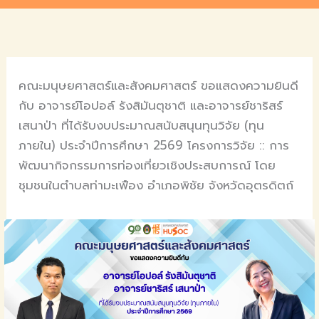
คณะมนุษยศาสตร์และสังคมศาสตร์ ขอแสดงความยินดี
กับ อาจารย์โอปอล์ รังสิมันตุชาติ และอาจารย์ชาริสร์
เสนาป่า ที่ได้รับงบประมาณสนับสนุนทุนวิจัย (ทุน
ภายใน) ประจำปีการศึกษา 2569 โครงการวิจัย :: การ
พัฒนากิจกรรมการท่องเที่ยวเชิงประสบการณ์ โดย
ชุมชนในตำบลท่ามะเฟือง อำเภอพิชัย จังหวัดอุตรดิตถ์