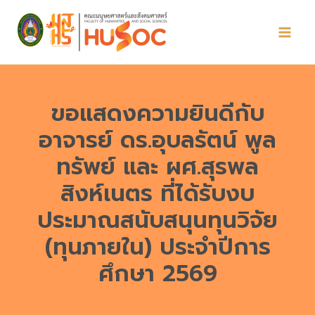
Skip
to
content
ขอแสดงความยินดีกับ
อาจารย์ ดร.อุบลรัตน์ พูล
ทรัพย์ และ ผศ.สุรพล
สิงห์เนตร ที่ได้รับงบ
ประมาณสนับสนุนทุนวิจัย
(ทุนภายใน) ประจำปีการ
ศึกษา 2569