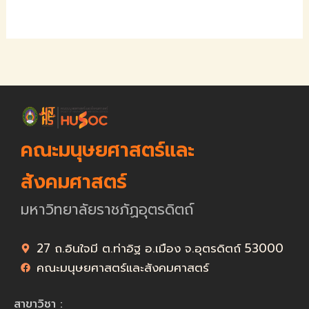
คณะมนุษยศาสตร์และ
สังคมศาสตร์
มหาวิทยาลัยราชภัฏอุตรดิตถ์
27 ถ.อินใจมี ต.ท่าอิฐ อ.เมือง จ.อุตรดิตถ์ 53000
คณะมนุษยศาสตร์และสังคมศาสตร์
สาขาวิชา :