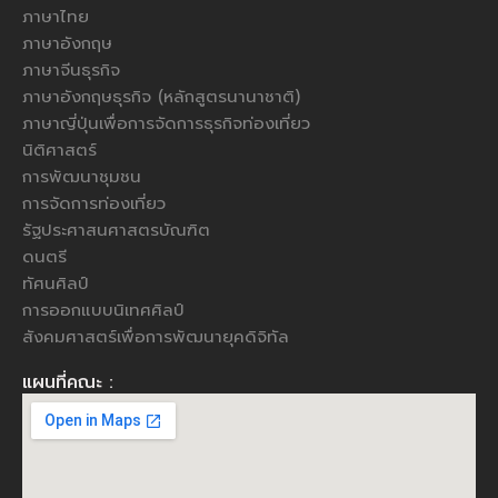
ภาษาไทย
ภาษาอังกฤษ
ภาษาจีนธุรกิจ
ภาษาอังกฤษธุรกิจ (หลักสูตรนานาชาติ)
ภาษาญี่ปุ่นเพื่อการจัดการธุรกิจท่องเที่ยว
นิติศาสตร์
การพัฒนาชุมชน
การจัดการท่องเที่ยว
รัฐประศาสนศาสตรบัณฑิต
ดนตรี
ทัศนศิลป์
การออกแบบนิเทศศิลป์
สังคมศาสตร์เพื่อการพัฒนายุคดิจิทัล
แผนที่คณะ :