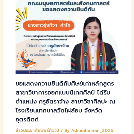
ขอแสดงความยินดีกับศิษย์เก่าหลักสูตร
สาขาวิชาการออกแบบนิเทศศิลป์ ได้รับ
ตำแหน่ง ครูอัตราจ้าง สาขาวิชาศิลปะ ณ
โรงเรียนเทศบาลวัดไผ่ล้อม จังหวัด
อุตรดิตถ์
ข่าวประชาสัมพันธ์ทั่วไป
/ By
Adminhuman_2025