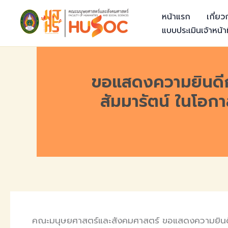
Skip
หน้าแรก
เกี่ย
to
แบบประเมินเจ้าหน้าท
content
ขอแสดงความยินดีกั
สัมมารัตน์ ในโอกา
คณะมนุษยศาสตร์และสังคมศาสตร์ ขอแสดงความยินดีกับ