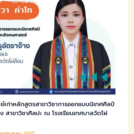
์เก่าหลักสูตรสาขาวิชาการออกแบบนิเทศศิลป์
้าง สาขาวิชาศิลปะ ณ โรงเรียนเทศบาลวัดไผ่
minhuman_2025