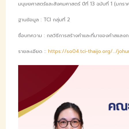
มนุษยศาสตร์และสังคมศาสตร์ ปีที่ 13 ฉบับที่ 1 (มกร
ฐานข้อมูล : TCI กลุ่มที่ 2
ชื่อบทความ : กลวิธีการสร้างคำและที่มาของคำสแลงภา
รายละเอียด ::
https://so04.tci-thaijo.org/…/joh