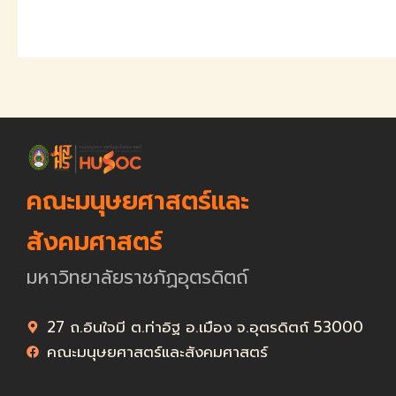
คณะมนุษยศาสตร์และ
สังคมศาสตร์
มหาวิทยาลัยราชภัฏอุตรดิตถ์
27 ถ.อินใจมี ต.ท่าอิฐ อ.เมือง จ.อุตรดิตถ์ 53000
คณะมนุษยศาสตร์และสังคมศาสตร์