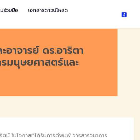
มร่วมมือ
เอกสารดาวน์โหลด
ะอาจารย์ ดร.อาริตา
าการมนุษยศาสตร์และ
น์ ในโอกาสที่ได้รับการตีพิมพ์ วารสารวิชาการ