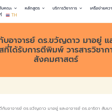
วกับคณะ
หลักสูตร
บริการวิชาการ
เครือข่ายควา
TH
ี่
บอาจารย์ ดร.ขวัญดาว มาอยู่ แล
สที่ได้รับการตีพิมพ์ วารสารวิช
สังคมศาสตร์
อาจารย์ ดร.ขวัญดาว มาอยู่ และอาจารย์ ดร.อาริตา สัมมารัต