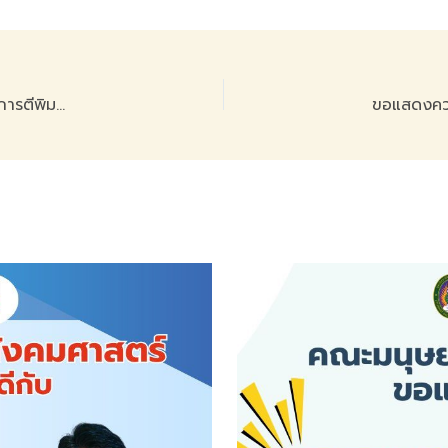
ขอแสดงความยินดีกับอาจารย์ ดร.สมศรี คะสัน ในโอกาสที่ได้รับการตีพิมพ์ วารสารวิชาการมนุษยศาสตร์และสังคมศาสตร์