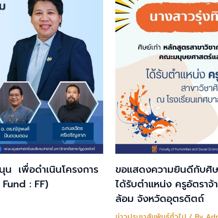
สนุน เพื่อดำเนินโครงการ
ขอแสดงความยินดีกับศิษย
 Fund : FF)
ได้รับตำแหน่ง ครูอัตราจ
ล้อม จังหวัดอุตรดิตถ์
ข่าวประชาสัมพันธ์ทั่วไป
/ By
Ad