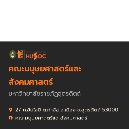
คณะมนุษยศาสตร์และ
สังคมศาสตร์
มหาวิทยาลัยราชภัฏอุตรดิตถ์
27 ถ.อินใจมี ต.ท่าอิฐ อ.เมือง จ.อุตรดิตถ์ 53000
คณะมนุษยศาสตร์และสังคมศาสตร์