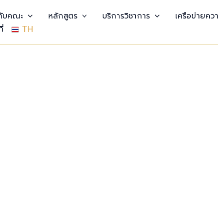
วกับคณะ
หลักสูตร
บริการวิชาการ
เครือข่ายควา
TH
ี่