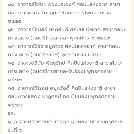
๑๑. อาจารย์รัจนา พวงประยงค์ ศิลปินแห่งชาติ สาขา
ศิลปะการแสดง (นาฏศิลป์ไทย-ละคร)พุทธศักราช
๒๕๕๔
๑๒. อาจารย์ธนิสร์ ศรีกลิ่นดี ศิลปินแห่งชาติ สาขาศิลปะ
การแสดง (ดนตรีไทยสากล) พุทธศักราช ๒๕๕๙
๑๓. อาจารย์วิรัช อยู่ถาวร ศิลปินแห่งชาติ สาขาศิลปะ
การแสดง (ดนตรีสากล) พุทธศักราช ๒๕๖๐
๑๔. อาจารย์วินัย พันธุรักษ์ ศิลปินแห่งชาติ สาขาศิลปะ
การแสดง (ดนตรีไทยสากล-ขับร้อง) พุทธศักราช
๒๕๖๒
๑๕. อาจารย์วิโรจน์ อยู่สวัสดิ์ ศิลปินแห่งชาติ สาขา
ศิลปะการแสดง นาฏศิลป์ไทย (โขนลิง) พุทธศักราช
๒๕๖๗
และ
๑. อาจารย์กิตติศักดิ์ แก้วดุก ผู้มีผลงานดีเด่นครุศิลปะ
รุ่นที่ ๖